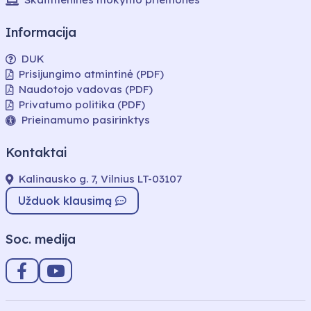
Informacija
DUK
Prisijungimo atmintinė (PDF)
Naudotojo vadovas (PDF)
Privatumo politika (PDF)
Prieinamumo pasirinktys
Kontaktai
Kalinausko g. 7, Vilnius LT-03107
Užduok klausimą
Soc. medija