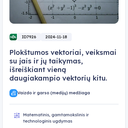
ID7926
2024-11-18
Plokštumos vektoriai, veiksmai
su jais ir jų taikymas,
išreiškiant vieną
daugiakampio vektorių kitu.
Vaizdo ir garso (medijų) medžiaga
Matematinis, gamtamokslinis ir
technologinis ugdymas