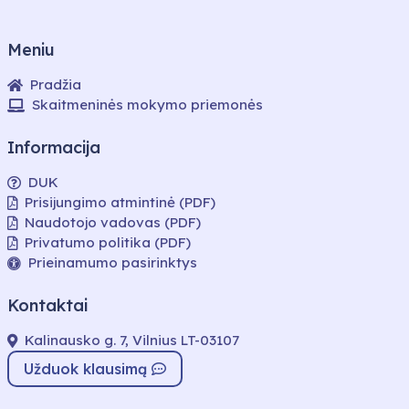
Meniu
Pradžia
Skaitmeninės mokymo priemonės
Informacija
DUK
Prisijungimo atmintinė (PDF)
Naudotojo vadovas (PDF)
Privatumo politika (PDF)
Prieinamumo pasirinktys
Kontaktai
Kalinausko g. 7, Vilnius LT-03107
Užduok klausimą