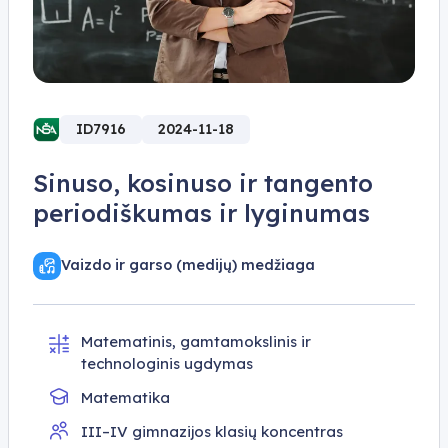
ID7916
2024-11-18
Sinuso, kosinuso ir tangento
periodiškumas ir lyginumas
Vaizdo ir garso (medijų) medžiaga
Matematinis, gamtamokslinis ir
technologinis ugdymas
Matematika
III–IV gimnazijos klasių koncentras