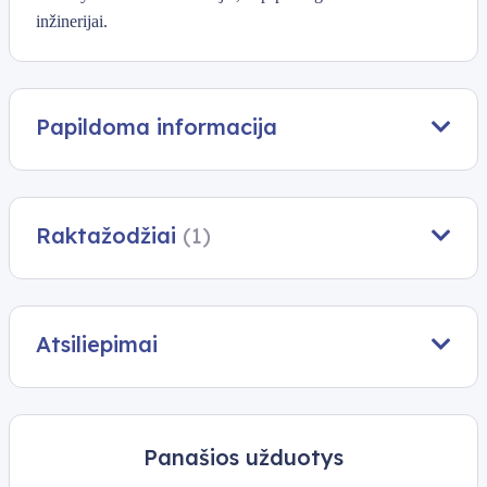
inžinerijai.
Papildoma informacija
Raktažodžiai
(1)
Atsiliepimai
Panašios užduotys