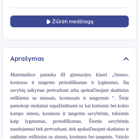
Žiūrėti medžiagą
Aprašymas
Matematikos pamoka III gimnazijos klasei „Sinuso,
kosinuso ir tangento periodiškumas ir lyginumas, šių
savybių taikymas pertvarkant arba apskaičiuojant skaitinius
reiškinius su sinusais, kosinusais ir tangentais “. Šioje
pamokoje mokiniai supažindinami su kai kuriomis bet kokio
kampo sinusu, kosinusu ir tangentu savybėmis, tokiomis
kaip lyginumas, periodiškumas. Šiomis savybėmis
naudojamasi tiek pertvarkant, tiek apskaičiuojant skaitinius ir
raidinius reiškinius su sinusu, kosinusu bei tangentu. Vaizdo