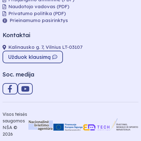
Naudotojo vadovas (PDF)
Privatumo politika (PDF)
Prieinamumo pasirinktys
Kontaktai
Kalinausko g. 7, Vilnius LT-03107
Užduok klausimą
Soc. medija
Visos teisės
saugomos
NŠA ©
2026