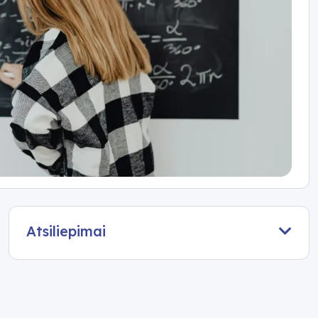
Atsiliepimai