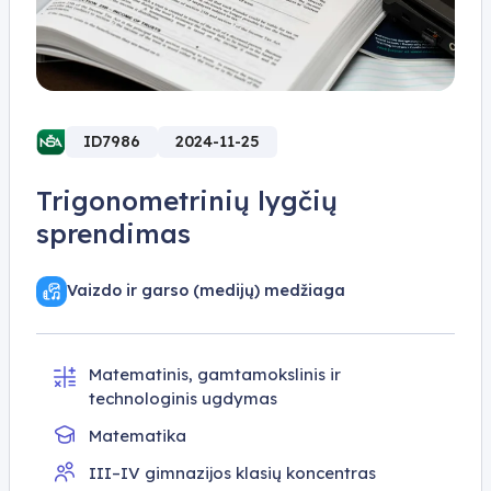
ID7986
2024-11-25
Trigonometrinių lygčių
sprendimas
Vaizdo ir garso (medijų) medžiaga
Matematinis, gamtamokslinis ir
technologinis ugdymas
Matematika
III–IV gimnazijos klasių koncentras