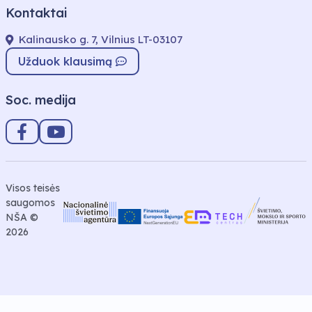
Kontaktai
Kalinausko g. 7, Vilnius LT-03107
Užduok klausimą
Soc. medija
Visos teisės
saugomos
NŠA ©
2026