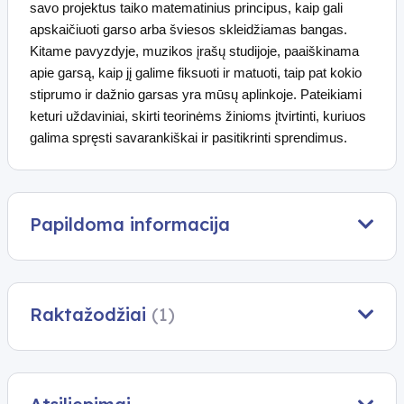
savo projektus taiko matematinius principus, kaip gali
apskaičiuoti garso arba šviesos skleidžiamas bangas.
Kitame pavyzdyje, muzikos įrašų studijoje, paaiškinama
apie garsą, kaip jį galime fiksuoti ir matuoti, taip pat kokio
stiprumo ir dažnio garsas yra mūsų aplinkoje. Pateikiami
keturi uždaviniai, skirti teorinėms žinioms įtvirtinti, kuriuos
galima spręsti savarankiškai ir pasitikrinti sprendimus.
Papildoma informacija
Raktažodžiai
(1)