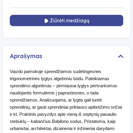
Žiūrėti medžiagą
Aprašymas
Vaizdo pamokoje sprendžiamos sudėtingesnės
trigonometrinės lygtys algebriniu būdu. Pateikiamas
sprendimo algoritmas – pirmiausia lygtys pertvarkomos
naudojantis formulėmis į paprastesnes, o tada
sprendžiamos. Analizuojama, ar lygtis gali turėti
sprendinių, ar gauti sprendiniai priklauso apibrėžimo sričiai
ir kt. Praktinis pavyzdys apie vieną iš septynių pasaulio
stebuklų – kabančius Babilono sodus. Pristatoma, kaip
urbanistai, architektai, dizaineriai ir inžinieriai darydami