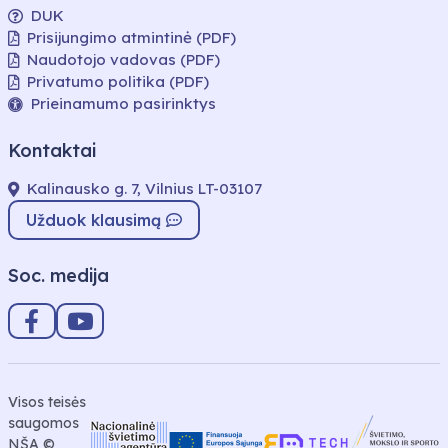
DUK
Prisijungimo atmintinė (PDF)
Naudotojo vadovas (PDF)
Privatumo politika (PDF)
Prieinamumo pasirinktys
Kontaktai
Kalinausko g. 7, Vilnius LT-03107
Užduok klausimą
Soc. medija
Visos teisės
saugomos
NŠA ©