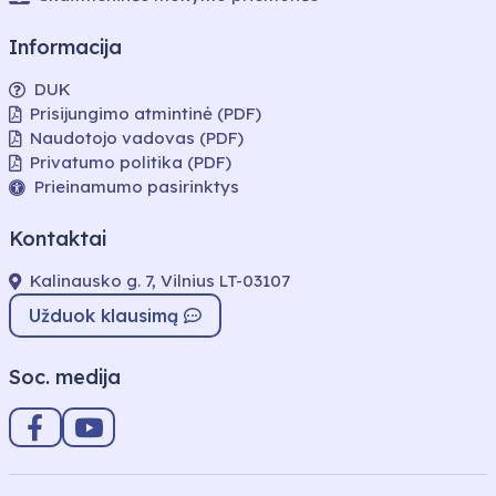
Informacija
DUK
Prisijungimo atmintinė (PDF)
Naudotojo vadovas (PDF)
Privatumo politika (PDF)
Prieinamumo pasirinktys
Kontaktai
Kalinausko g. 7, Vilnius LT-03107
Užduok klausimą
Soc. medija