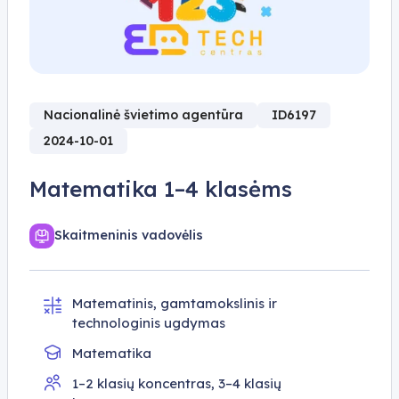
Nacionalinė švietimo agentūra
ID6197
2024-10-01
Matematika 1–4 klasėms
Skaitmeninis vadovėlis
Matematinis, gamtamokslinis ir
technologinis ugdymas
Matematika
1–2 klasių koncentras, 3–4 klasių