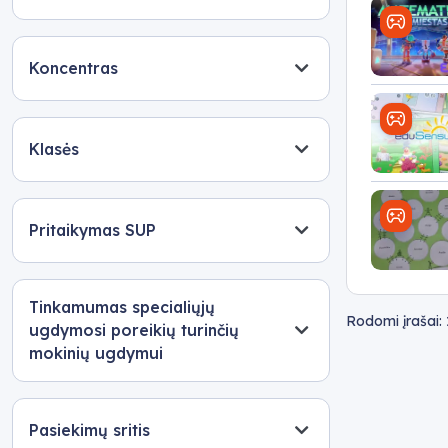
Koncentras
Klasės
Pritaikymas SUP
Tinkamumas specialiųjų
Rodomi įrašai:
ugdymosi poreikių turinčių
mokinių ugdymui
Pasiekimų sritis