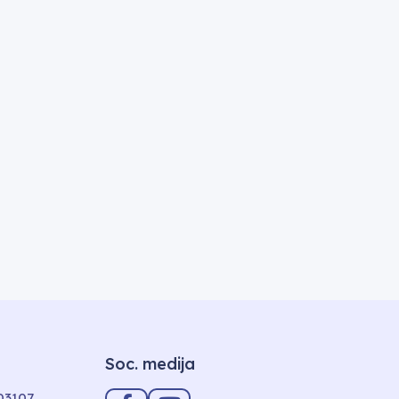
Soc. medija
-03107