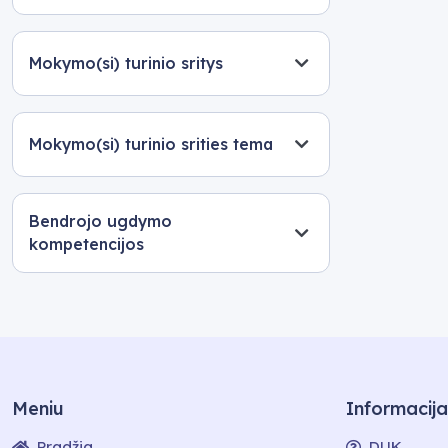
Mokymo(si) turinio sritys
Mokymo(si) turinio srities tema
Bendrojo ugdymo
kompetencijos
Meniu
Informacija
Pradžia
DUK