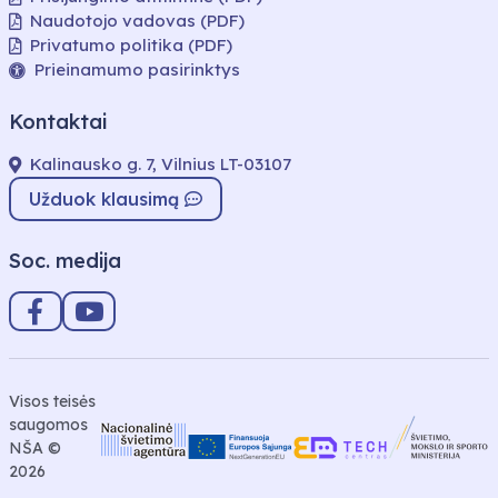
Naudotojo vadovas (PDF)
Privatumo politika (PDF)
Prieinamumo pasirinktys
Kontaktai
Kalinausko g. 7, Vilnius LT-03107
Užduok klausimą
Soc. medija
Visos teisės
saugomos
NŠA ©
2026