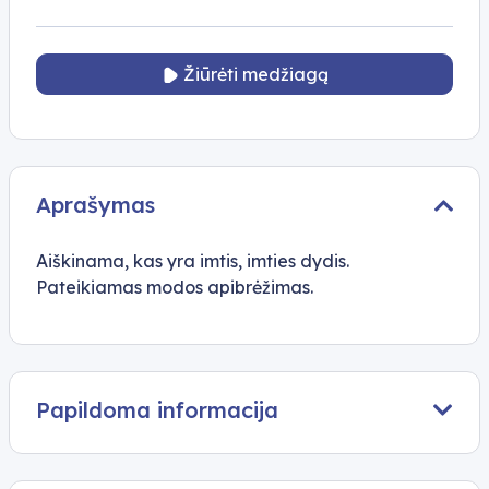
Žiūrėti medžiagą
Aprašymas
Aiškinama, kas yra imtis, imties dydis.
Pateikiamas modos apibrėžimas.
Papildoma informacija