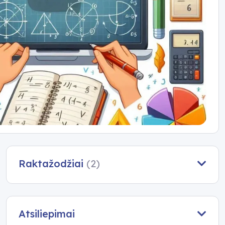
Raktažodžiai
(2)
Atsiliepimai