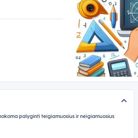
mokoma palyginti teigiamuosius ir neigiamuosius