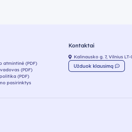
Kontaktai
Kalinausko g. 7, Vilnius LT
o atmintinė (PDF)
Užduok klausimą
 vadovas (PDF)
politika (PDF)
mo pasirinktys