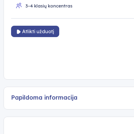
3–4 klasių koncentras
Atlikti užduotį
Papildoma informacija