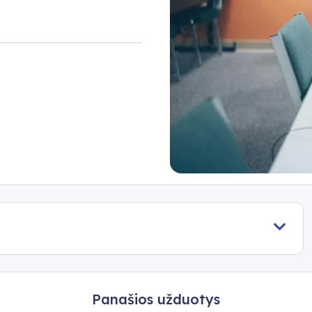
Panašios užduotys