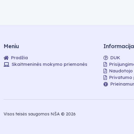
Meniu
Informacija
Pradžia
DUK
Skaitmeninės mokymo priemonės
Prisijungim
Naudotojo
Privatumo 
Prieinamu
Visos teisės saugomos NŠA © 2026