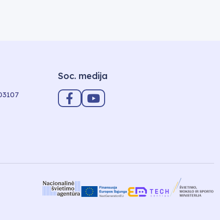
Soc. medija
-03107