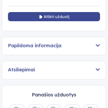
Atlikti užduotį
Papildoma informacija
Atsiliepimai
Panašios užduotys