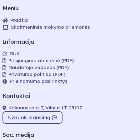
Meniu
Pradžia
Skaitmeninės mokymo priemonės
Informacija
DUK
Prisijungimo atmintinė (PDF)
Naudotojo vadovas (PDF)
Privatumo politika (PDF)
Prieinamumo pasirinktys
Kontaktai
Kalinausko g. 7, Vilnius LT-03107
Užduok klausimą
Soc. medija