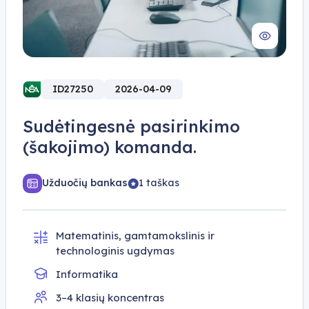
ID27250
2026-04-09
Sudėtingesnė pasirinkimo
(šakojimo) komanda.
Užduočių bankas
1 taškas
Matematinis, gamtamokslinis ir
technologinis ugdymas
Informatika
3–4 klasių koncentras