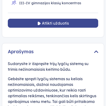
III–IV gimnazijos klasių koncentras
Atlikti užduotis
Aprašymas
Sudarysite ir išspręsite trijų lygčių sistemą su
trimis nežinomaisiais keitimo būdu.
Gebėsite spręsti lygčių sistemas su keliais
nežinomaisiais, dažnai naudojamas
optimizavimo uždaviniuose, kur reikia rasti
optimalias reikšmes, tenkinančias kelis skirtingus
apribojimus vienu metu. Tai gali būti pritaikoma