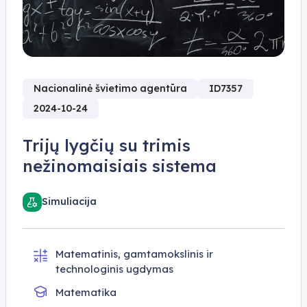
Nacionalinė švietimo agentūra
ID7357
2024-10-24
Trijų lygčių su trimis
nežinomaisiais sistema
Simuliacija
Matematinis, gamtamokslinis ir
technologinis ugdymas
Matematika