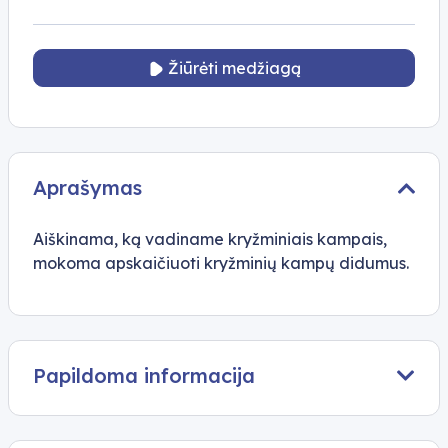
Žiūrėti medžiagą
Aprašymas
Aiškinama, ką vadiname kryžminiais kampais,
mokoma apskaičiuoti kryžminių kampų didumus.
Papildoma informacija