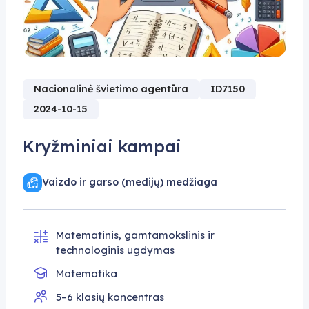
Nacionalinė švietimo agentūra
ID7150
2024-10-15
Kryžminiai kampai
Vaizdo ir garso (medijų) medžiaga
Matematinis, gamtamokslinis ir
technologinis ugdymas
Matematika
5–6 klasių koncentras