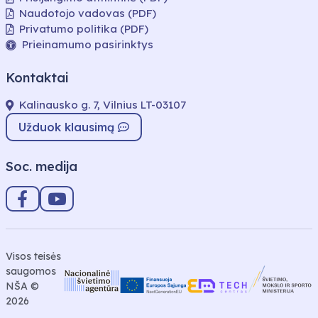
Naudotojo vadovas (PDF)
Privatumo politika (PDF)
Prieinamumo pasirinktys
Kontaktai
Kalinausko g. 7, Vilnius LT-03107
Užduok klausimą
Soc. medija
Visos teisės
saugomos
NŠA ©
2026