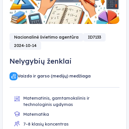
Nacionalinė švietimo agentūra
ID7133
2024-10-14
Nelygybių ženklai
Vaizdo ir garso (medijų) medžiaga
Matematinis, gamtamokslinis ir
technologinis ugdymas
Matematika
7–8 klasių koncentras