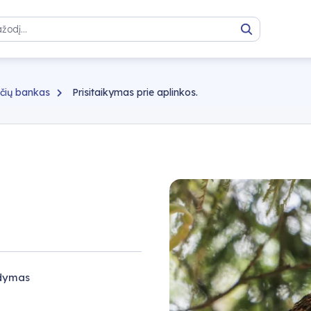
Paieška
čių bankas
Prisitaikymas prie aplinkos.
gdymas