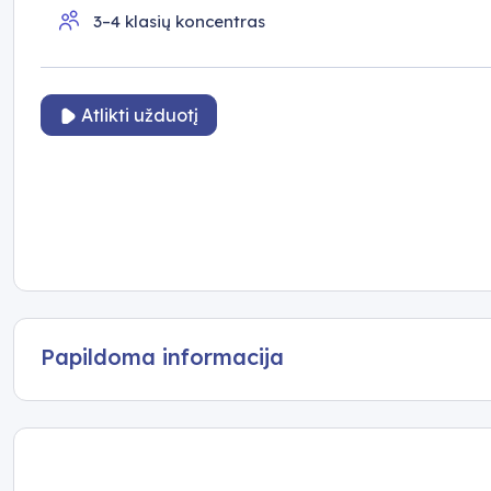
3–4 klasių koncentras
Atlikti užduotį
Papildoma informacija