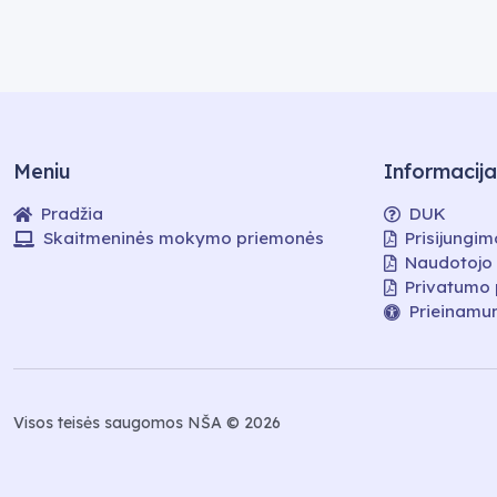
Meniu
Informacija
Pradžia
DUK
Skaitmeninės mokymo priemonės
Prisijungim
Naudotojo
Privatumo 
Prieinamu
Visos teisės saugomos NŠA © 2026