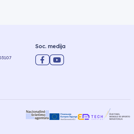
Soc. medija
-03107