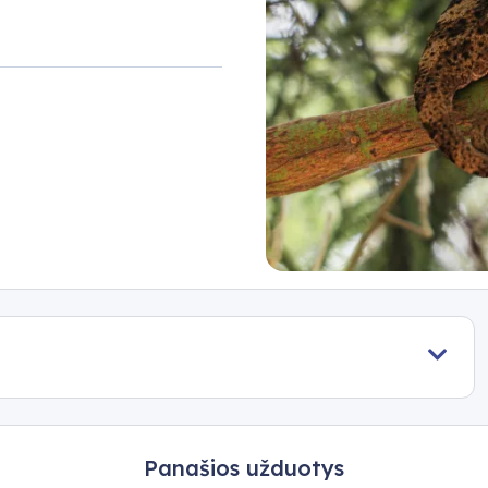
Panašios užduotys