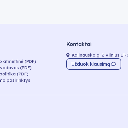
Kontaktai
Kalinausko g. 7, Vilnius LT
o atmintinė (PDF)
Užduok klausimą
 vadovas (PDF)
politika (PDF)
mo pasirinktys