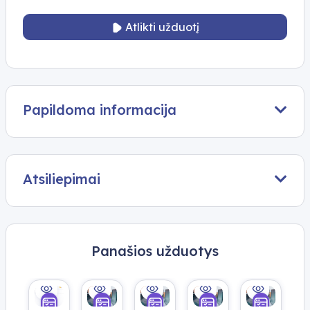
Atlikti užduotį
Papildoma informacija
Atsiliepimai
Panašios užduotys