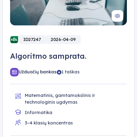
ID27247
2026-04-09
Algoritmo samprata.
Užduočių bankas
1 taškas
Matematinis, gamtamokslinis ir
technologinis ugdymas
Informatika
3–4 klasių koncentras