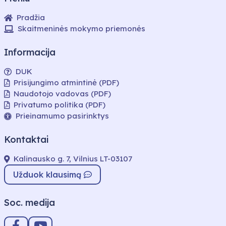
Pradžia
Skaitmeninės mokymo priemonės
Informacija
DUK
Prisijungimo atmintinė (PDF)
Naudotojo vadovas (PDF)
Privatumo politika (PDF)
Prieinamumo pasirinktys
Kontaktai
Kalinausko g. 7, Vilnius LT-03107
Užduok klausimą
Soc. medija