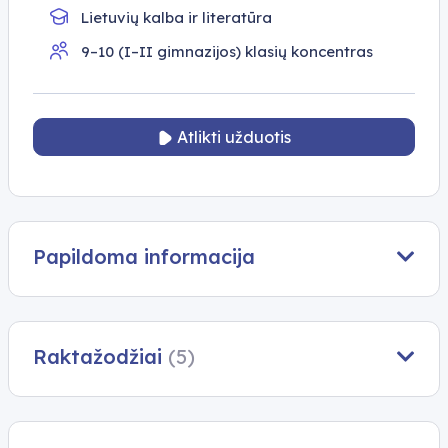
Lietuvių kalba ir literatūra
9–10 (I–II gimnazijos) klasių koncentras
Atlikti užduotis
Papildoma informacija
Raktažodžiai
(5)