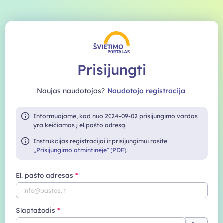
Prisijungti
Naujas naudotojas?
Naudotojo registracija
Informuojame, kad nuo 2024-09-02 prisijungimo vardas
yra keičiamas į el.pašto adresą.
Instrukcijas registracijai ir prisijungimui rasite
„Prisijungimo atmintinėje“ (PDF)
.
El. pašto adresas
Slaptažodis