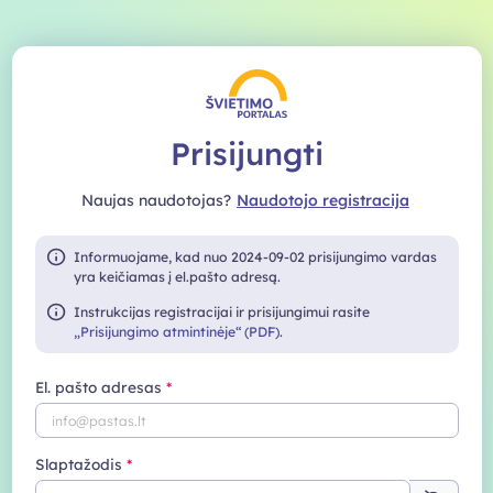
Prisijungti
Naujas naudotojas?
Naudotojo registracija
Informuojame, kad nuo 2024-09-02 prisijungimo vardas
yra keičiamas į el.pašto adresą.
Instrukcijas registracijai ir prisijungimui rasite
„Prisijungimo atmintinėje“ (PDF)
.
El. pašto adresas
Slaptažodis