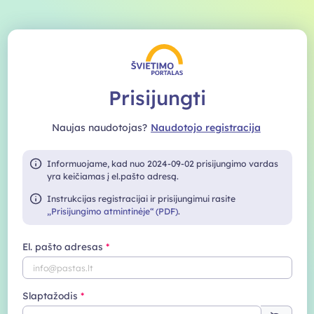
Prisijungti
Naujas naudotojas?
Naudotojo registracija
Informuojame, kad nuo 2024-09-02 prisijungimo vardas
yra keičiamas į el.pašto adresą.
Instrukcijas registracijai ir prisijungimui rasite
„Prisijungimo atmintinėje“ (PDF)
.
El. pašto adresas
Slaptažodis