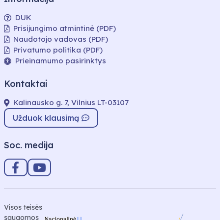
DUK
Prisijungimo atmintinė (PDF)
Naudotojo vadovas (PDF)
Privatumo politika (PDF)
Prieinamumo pasirinktys
Kontaktai
Kalinausko g. 7, Vilnius LT-03107
Užduok klausimą
Soc. medija
Visos teisės
saugomos