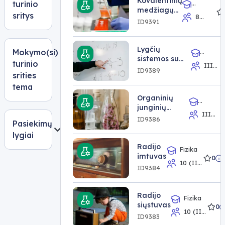
Kovalentinių
turinio
klasė
medžiagų
Chemija
sritys
8
struktūra ir
ID9391
klasė,IV
kovalentinis
gimnazijos
ryšys
klasė
Lygčių
Mokymo(si)
sistemos su
Matematik
turinio
III
daugiau negu
ID9389
srities
gimnazijos
dviem
klasė
tema
nežinomaisiais
Organinių
junginių
Chemija
III
IUPAC
ID9386
Pasiekimų
gimnazijos
nomenklatūra
klasė
lygiai
Radijo
Fizika
imtuvas
0
10 (II
ID9384
gimnazijos)
klasė,IV
gimnazijos
Radijo
Fizika
klasė
siųstuvas
0
10 (II
ID9383
gimnazijos)