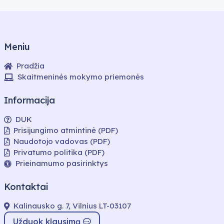
Meniu
Pradžia
Skaitmeninės mokymo priemonės
Informacija
DUK
Prisijungimo atmintinė (PDF)
Naudotojo vadovas (PDF)
Privatumo politika (PDF)
Prieinamumo pasirinktys
Kontaktai
Kalinausko g. 7, Vilnius LT-03107
Užduok klausimą