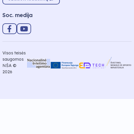
Soc. medija
Visos teisės
saugomos
NŠA ©
2026