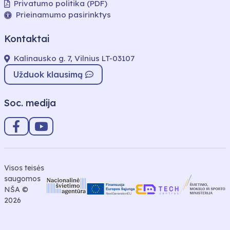
Privatumo politika (PDF)
Prieinamumo pasirinktys
Kontaktai
Kalinausko g. 7, Vilnius LT-03107
Užduok klausimą
Soc. medija
Visos teisės
saugomos
NŠA ©
2026