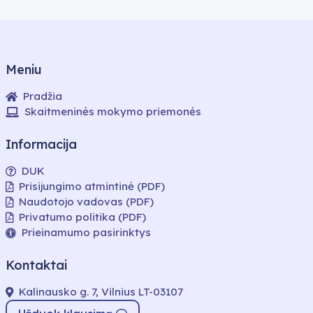
Meniu
Pradžia
Skaitmeninės mokymo priemonės
Informacija
DUK
Prisijungimo atmintinė (PDF)
Naudotojo vadovas (PDF)
Privatumo politika (PDF)
Prieinamumo pasirinktys
Kontaktai
Kalinausko g. 7, Vilnius LT-03107